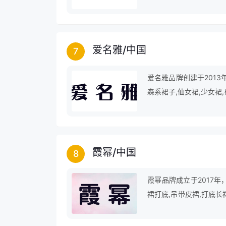
袖上衣,长款针织,仿貂绒
爱名雅
/
中国
7
爱名雅品牌创建于2013
森系裙子,仙女裙,少女裙
长裙,打底长裙,碎花连衣
霞幂
/
中国
8
霞幂品牌成立于2017
裙打底,吊带皮裙,打底长
叉长裙,吊带裙长裙,打底