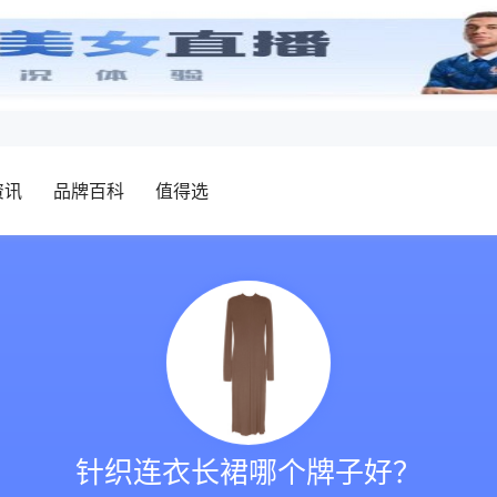
资讯
品牌百科
值得选
针织连衣长裙哪个牌子好？