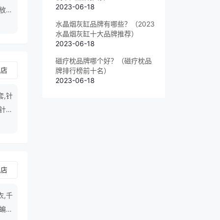
2023-06-18
放慢
水晶烟灰缸品牌有哪些？（2023
水晶烟灰缸十大品牌推荐）
2023-06-18
磁疗枕品牌哪个好？（磁疗枕品
舰店
牌排行榜前十名）
2023-06-18
套,针
,针织
舰店
衣,千
,蝙蝠