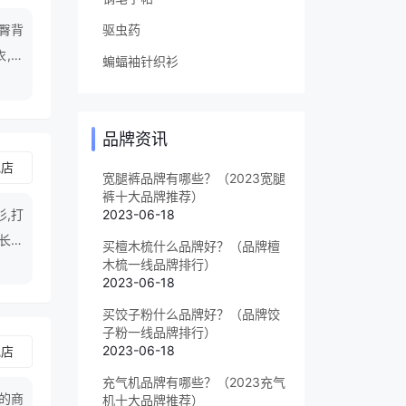
驱虫药
包臀背
衣,批
蝙蝠袖针织衫
品牌资讯
舰店
宽腿裤品牌有哪些？（2023宽腿
裤十大品牌推荐）
衫,打
2023-06-18
,长款
买檀木梳什么品牌好？（品牌檀
木梳一线品牌排行）
2023-06-18
买饺子粉什么品牌好？（品牌饺
子粉一线品牌排行）
2023-06-18
舰店
充气机品牌有哪些？（2023充气
的商
机十大品牌推荐）