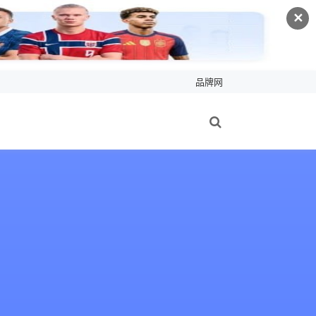
✕
品牌网