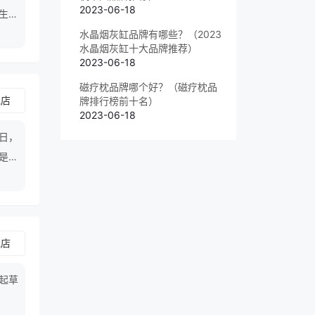
2023-06-18
生产
全球
水晶烟灰缸品牌有哪些？（2023
水晶烟灰缸十大品牌推荐）
2023-06-18
磁疗枕品牌哪个好？（磁疗枕品
舰店
牌排行榜前十名）
2023-06-18
日，
是不
舰店
起草