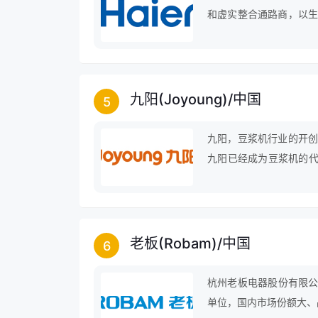
和虚实整合通路商，以生
冰箱起步，拓展到家电、
领先的美好生活解决方案
九阳(Joyoung)
/
中国
5
九阳，豆浆机行业的开创
九阳已经成为豆浆机的代
断领导着豆浆机的技术革
老板(Robam)
/
中国
6
杭州老板电器股份有限公
单位，国内市场份额大、