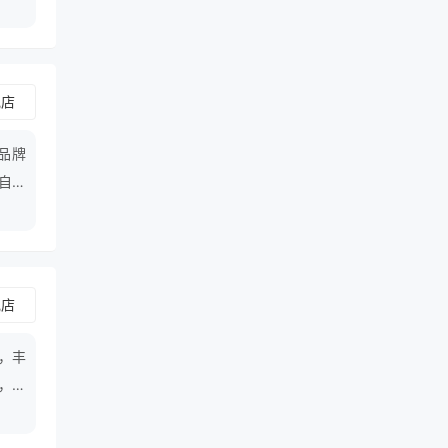
舰店
品牌
自动
美好
舰店
，丰
，压
市场