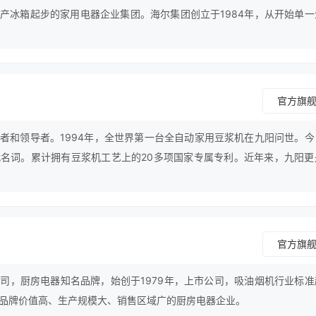
产冰箱起步的家用电器企业集团。海尔集团创立于1984年，从开始单一
通讯、IT数码产品、家居、物流、金融、房地产、生物制药等领域，成为
提供商。
官方旗
者和领导者。1994年，全世界第一台全自动家用豆浆机在九阳问世。今
名词。累计拥有豆浆机工艺上的20多项国家专属专利。近年来，九阳更
新，全面超越现有制浆工艺，蔚然成风。
官方旗
司，厨房电器知名品牌，始创于1979年，上市公司，吸油烟机行业标准
品牌价值高、生产规模大、销售区域广的厨房电器企业。