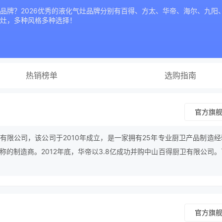
品牌？2026优秀的液化气灶品牌分别有百得、方太、华帝、海尔、九阳
灶，多种风格多种选择！
热销榜单
选购指南
官方旗
有限公司，该公司于2010年成立，是一家拥有25年专业厨卫产品制造经
称的制造商。2012年底，华帝以3.8亿成功并购中山百得厨卫有限公司。
质量、管家式的售后服务和知名品牌产品的信心保障，品牌倍受国内外市
官方旗