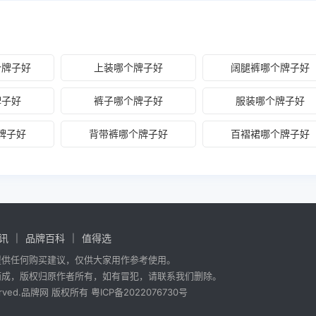
个牌子好
上装哪个牌子好
阔腿裤哪个牌子好
牌子好
裤子哪个牌子好
服装哪个牌子好
牌子好
背带裤哪个牌子好
百褶裙哪个牌子好
讯
品牌百科
值得选
提供任何购买建议，仅供大家用作参考使用。
而成，版权归原作者所有，如有冒犯，请联系我们删除。
 reserved.品牌网 版权所有
粤ICP备2022076730号