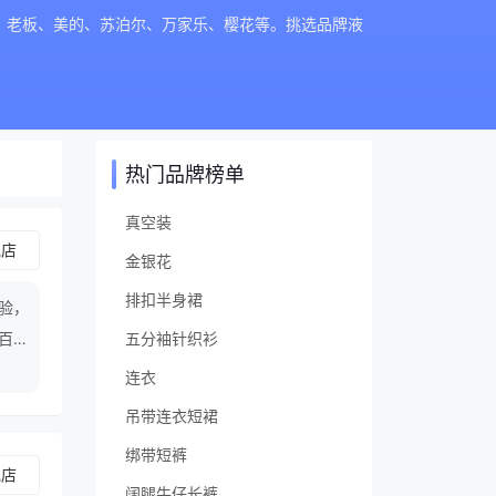
、老板、美的、苏泊尔、万家乐、樱花等。挑选品牌液
热门品牌榜单
真空装
舰店
金银花
排扣半身裙
验，
百得
五分袖针织衫
场的
连衣
吊带连衣短裙
绑带短裤
舰店
阔腿牛仔长裤