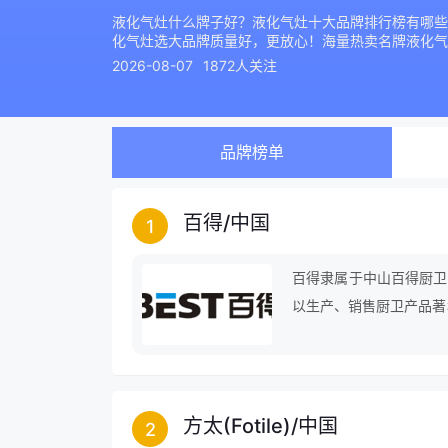
液化气灶什么牌子好？液化气灶十大品牌排行榜有哪些
化气灶选大品牌质量好，更放心！海量热卖名牌液化气
2026-08-07
1872人关注
品牌榜单
百得
/
中国
1
百得隶属于中山百得厨卫
以生产、销售厨卫产品著
凭借先进的技术、一流的
青睐，影响力与日俱增。
方太(Fotile)
/
中国
2