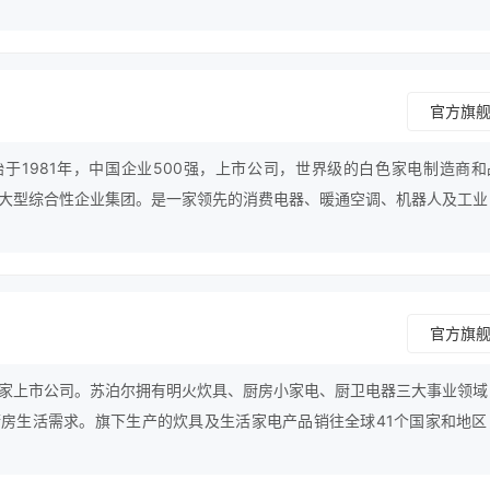
官方旗
于1981年，中国企业500强，上市公司，世界级的白色家电制造商和
大型综合性企业集团。是一家领先的消费电器、暖通空调、机器人及工业
提供多元化的产品和服务，美的坚守“为客户创造价值”的原则，致力创造
官方旗
家上市公司。苏泊尔拥有明火炊具、厨房小家电、厨卫电器三大事业领域
房生活需求。旗下生产的炊具及生活家电产品销往全球41个国家和地区
连续多年国内市场占有率稳居第一；电饭煲、电压力锅、电磁炉、电水壶
领先地位。