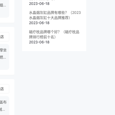
2023-06-18
点烟器
水晶烟灰缸品牌有哪些？（2023
水晶烟灰缸十大品牌推荐）
2023-06-18
磁疗枕品牌哪个好？（磁疗枕品
舰店
牌排行榜前十名）
2023-06-18
摩坐
,燃油
舰店
涵盖布
绒布,