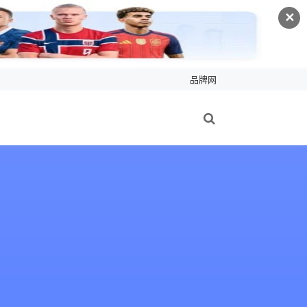
✕
品牌网