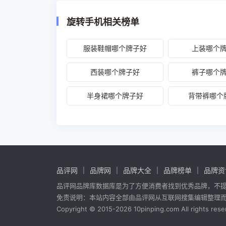
旋转手机相关榜单
服装鞋帽哪个牌子好
上装哪个
西装哪个牌子好
裤子哪个
半身裙哪个牌子好
背带裤哪个
品评网
品牌网
品牌大全
品牌榜单
品牌资
品评网品牌库数据库是为了方便消费者找到优秀品牌，不
免责说明：本站内容全部由品评网从互联网搜集编辑整理
Copyright © 2015-2026 10pinping.com All rights