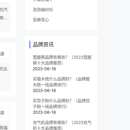
泡泡袖衬衫
的汽
商务
亚麻背心
了广
品牌资讯
舰店
宽腿裤品牌有哪些？（2023宽腿
裤十大品牌推荐）
的企
2023-06-18
买檀木梳什么品牌好？（品牌檀
木梳一线品牌排行）
2023-06-18
买饺子粉什么品牌好？（品牌饺
子粉一线品牌排行）
2023-06-18
舰店
充气机品牌有哪些？（2023充气
,高端
机十大品牌推荐）