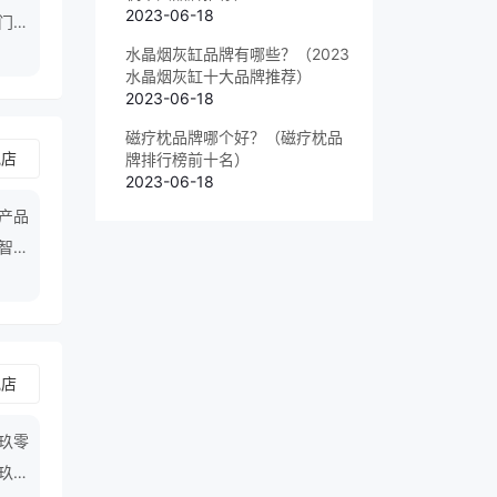
2023-06-18
盗门密
水晶烟灰缸品牌有哪些？（2023
水晶烟灰缸十大品牌推荐）
2023-06-18
磁疗枕品牌哪个好？（磁疗枕品
舰店
牌排行榜前十名）
2023-06-18
营产品
,智能
舰店
玖零
玖零