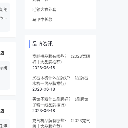
毛领大衣外套
管,割
,液压
马甲中长款
品牌资讯
舰店
宽腿裤品牌有哪些？（2023宽腿
裤十大品牌推荐）
系统
2023-06-18
买檀木梳什么品牌好？（品牌檀
木梳一线品牌排行）
2023-06-18
买饺子粉什么品牌好？（品牌饺
子粉一线品牌排行）
2023-06-18
舰店
充气机品牌有哪些？（2023充气
刀,煤
机十大品牌推荐）