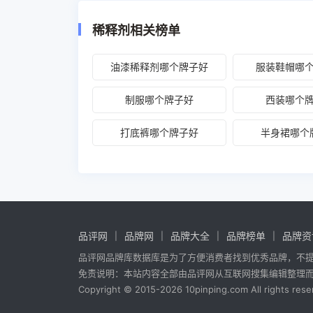
稀释剂相关榜单
油漆稀释剂哪个牌子好
服装鞋帽哪
制服哪个牌子好
西装哪个
打底裤哪个牌子好
半身裙哪个
品评网
品牌网
品牌大全
品牌榜单
品牌资
品评网品牌库数据库是为了方便消费者找到优秀品牌，不
免责说明：本站内容全部由品评网从互联网搜集编辑整理
Copyright © 2015-2026 10pinping.com All rights