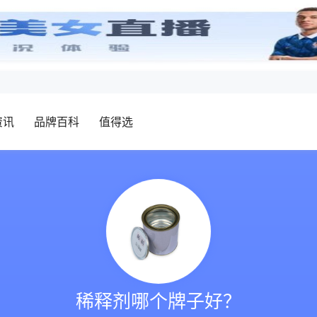
资讯
品牌百科
值得选
稀释剂哪个牌子好？