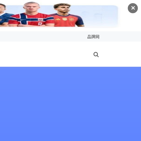
✕
品牌网