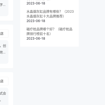
2023-06-18
写字垫
水晶烟灰缸品牌有哪些？（2023
水晶烟灰缸十大品牌推荐）
2023-06-18
磁疗枕品牌哪个好？（磁疗枕品
舰店
牌排行榜前十名）
2023-06-18
，创
跨媒
业，
舰店
株式会
。