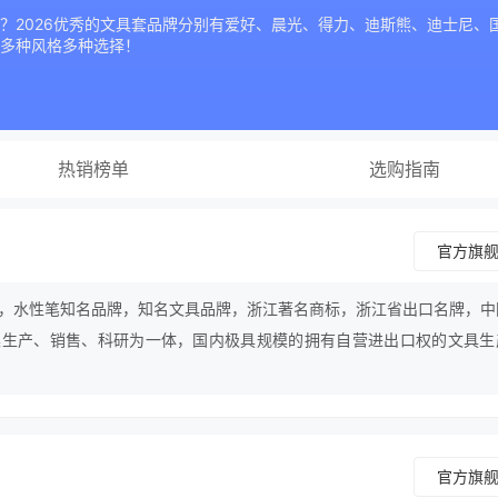
？2026优秀的文具套品牌分别有爱好、晨光、得力、迪斯熊、迪士尼、国
多种风格多种选择！
热销榜单
选购指南
官方旗
，水性笔知名品牌，知名文具品牌，浙江著名商标，浙江省出口名牌，中
集生产、销售、科研为一体，国内极具规模的拥有自营进出口权的文具生
官方旗