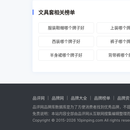
文具套相关榜单
服装鞋帽哪个牌子好
上装哪个
西装哪个牌子好
裤子哪个
半身裙哪个牌子好
背带裤哪个
品评网
品牌网
品牌大全
品牌榜单
品牌资
品评网品牌库数据库是为了方便消费者找到优秀品牌，不
免责说明：本站内容全部由品评网从互联网搜集编辑整理
Copyright © 2015-2026 10pinping.com All rights