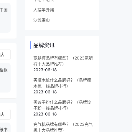
大摆半身裙
中国
沙滩围巾
品牌资讯
舰店
宽腿裤品牌有哪些？（2023宽腿
裤十大品牌推荐）
档组
2023-06-18
买檀木梳什么品牌好？（品牌檀
木梳一线品牌排行）
2023-06-18
买饺子粉什么品牌好？（品牌饺
子粉一线品牌排行）
2023-06-18
舰店
充气机品牌有哪些？（2023充气
皮纸书
机十大品牌推荐）