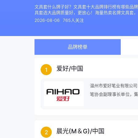
文具套什么牌子好？文具套十大品牌排行榜有哪些品牌
具套选大品牌质量好，更放心！海量热卖名牌文具套，
2026-08-06
765人关注
品牌榜单
爱好
/
中国
1
温州市爱好笔业有限公司
笔协会副理事长单位，
业。
晨光(M＆G)
/
中国
2