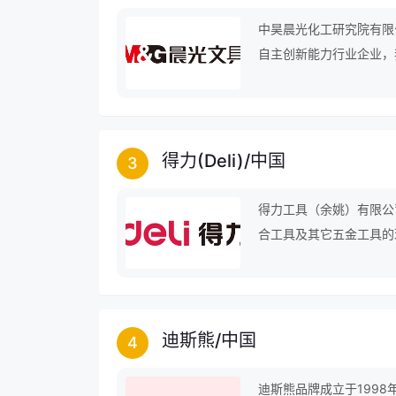
中昊晨光化工研究院有限
自主创新能力行业企业，
得力(Deli)
/
中国
3
得力工具（余姚）有限公
合工具及其它五金工具的
迪斯熊
/
中国
4
迪斯熊品牌成立于1998