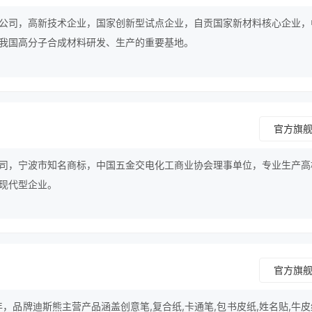
公司，高新技术企业，国家创新型试点企业，自贡国家新材料核心企业，
我国高分子合成材料研发、生产的重要基地。
官方旗
司，宁波市知名商标，中国五金交电化工商业协会理事单位，专业生产高
现代型企业。
官方旗
年，品牌迪斯熊主营产品涵盖创意笔,复合纸,卡通笔,包书皮纸,姓名贴,牛