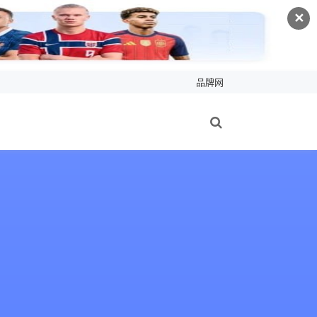
✕
品牌网