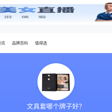
资讯
品牌百科
值得选
文具套哪个牌子好？