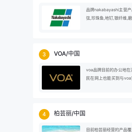
品牌nakabayashi
弦,珍珠鱼,地钉,银纤维,
VOA
/
中国
3
voa品牌目前的办公地在
民在网上也能买到与vo
已经取得一些不错的成绩
柏芸丽
/
中国
4
目前柏芸丽经营的产品覆盖