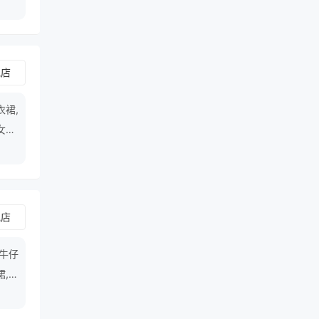
和技
舰店
衣裙,
女装,
连衣裙
舰店
国牛仔
裙,碎