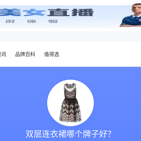
资讯
品牌百科
值得选
双层连衣裙哪个牌子好？