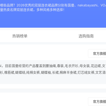
品牌？2026优秀的双层连衣裙品牌分别有茵曼、nakabayashi、
量热卖名牌双层连衣裙，多种风格多种选择！
热销榜单
选购指南
官方旗
N，目前茵曼经营的产品覆盖到腰抽绳,春装,毛衣开衫,母女装,花边裙,
衬衫,橡筋裙,蝴蝶结,纯棉女裤,蝴蝶袖,长裙,棉麻半身裙,灯芯绒女裤,文艺
裙等行业。
官方旗