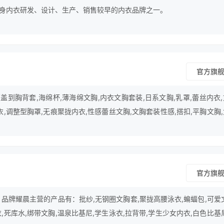
身内衣研发、设计、生产、销售较早的内衣品牌之一。
官方旗
到胸背套,海绵杯,薄海绵文胸,内衣文胸套装,日系文胸,乳罩,蕾丝内衣
衣,调整型胸罩,无痕聚拢内衣,性感蕾丝文胸,文胸套装性感,搭扣,平胸文胸
加厚文胸,收副乳文胸等行业。
官方旗
，品牌耀晨主营的产品有：批纱,无钢圈文胸套,聚拢高腰泳衣,蝙蝠包,可爱
,死库水,绑带文胸,温泉比基尼,学生泳衣,拉背带,学生少女内衣,白色比基