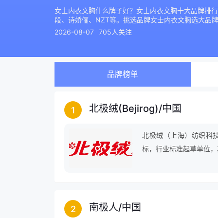
女士内衣文胸什么牌子好？女士内衣文胸十大品牌排行
段、诗娇俪、NZT等。挑选品牌女士内衣文胸选大品
2026-08-07
705人关注
品牌榜单
北极绒(Bejirog)
/
中国
1
北极绒（上海）纺织科
标，行业标准起草单位，
南极人
/
中国
2