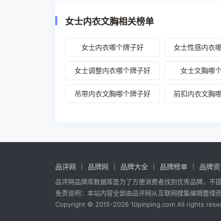
女士内衣文胸相关榜单
女士内衣哪个牌子好
女士性感内衣
女士调整内衣哪个牌子好
女士文胸哪
吊带内衣文胸哪个牌子好
前扣内衣文胸
品评网
品牌网
品牌大全
品牌榜单
品牌资
品评网品牌库数据库是为了方便消费者找到优秀品牌，不
免责说明：本站内容全部由品评网从互联网搜集编辑整理
Copyright © 2015-2026 10pinping.com All rights