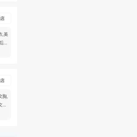
舰店
衣,美
产后束
舰店
文胸,
文胸,