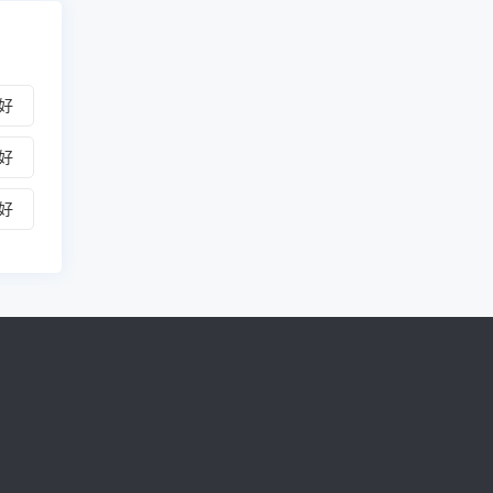
好
好
好