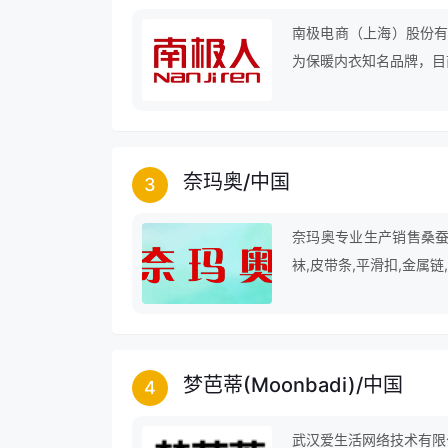
南极电商（上海）股份有
为保暖内衣知名品牌，目
男装、箱包、羽绒服、鞋
居家日用商品。
奈玛奥
/
中国
3
奈玛奥专业生产销售桑蚕丝
袜,皮带条,平滑扣,金属链
梦芭蒂(Moonbadi)
/
中国
4
武汉爱生活网络技术有限公