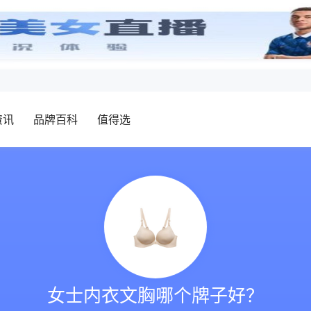
资讯
品牌百科
值得选
女士内衣文胸哪个牌子好？