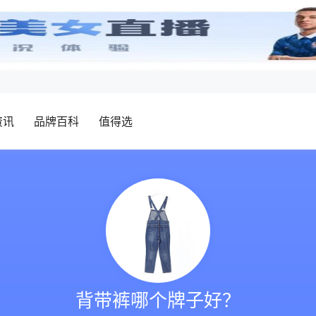
资讯
品牌百科
值得选
背带裤哪个牌子好？