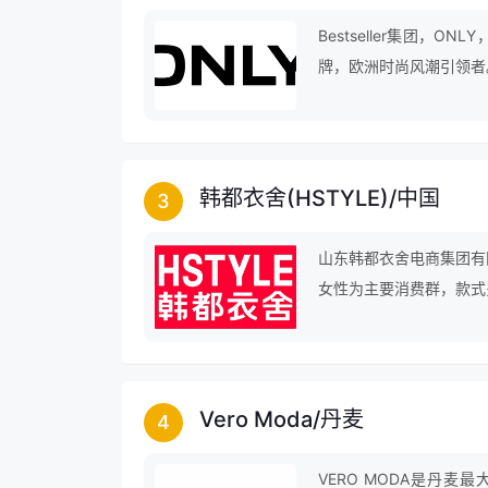
Bestseller集团，
牌，欧洲时尚风潮引领者
韩都衣舍(HSTYLE)
/
中国
3
山东韩都衣舍电商集团有
女性为主要消费群，款式
Vero Moda
/
丹麦
4
VERO MODA是丹麦最