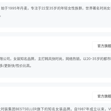
ONLY，始于1995年丹麦，专注于22至35岁的年轻女性族群，世界著名时尚
。
官方旗
限公司，女装知名品牌，主打韩风快时尚，网络热销，以20-35岁的都市
多/更新快/性价比高。
官方旗
大时装集团BESTSELLER旗下的知名女装品牌。自1987年成立以来，VE