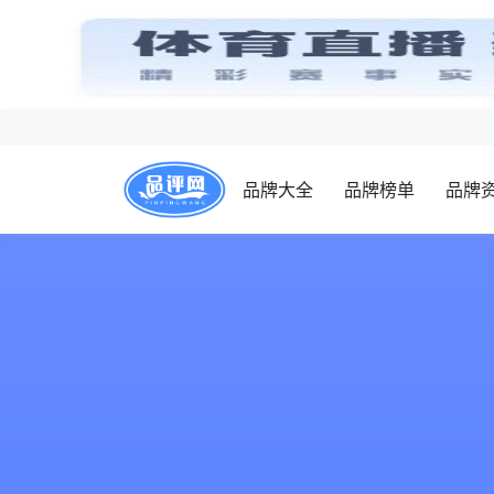
品牌大全
品牌榜单
品牌