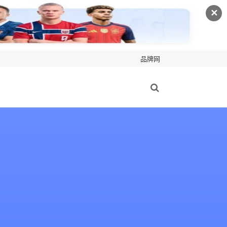
✕
品牌网