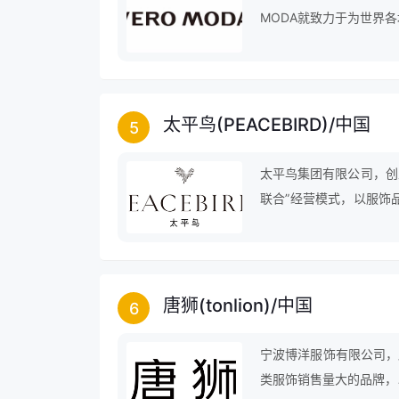
MODA就致力于为世界
至今日，VERO MODA
太平鸟(PEACEBIRD)
/
中国
5
太平鸟集团有限公司，创
联合”经营模式，以服饰
投资的企业集团。太平鸟
标，旗下拥有多个品牌的
唐狮(tonlion)
/
中国
6
宁波博洋服饰有限公司，唐
类服饰销售量大的品牌，