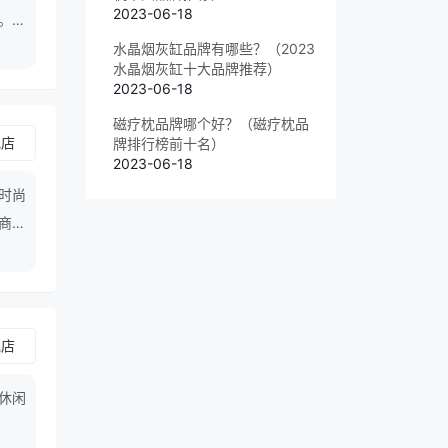
2023-06-18
。时
水晶烟灰缸品牌有哪些？（2023
水晶烟灰缸十大品牌推荐）
2023-06-18
磁疗枕品牌哪个好？（磁疗枕品
舰店
牌排行榜前十名）
2023-06-18
时尚
商业
名商
舰店
内休闲