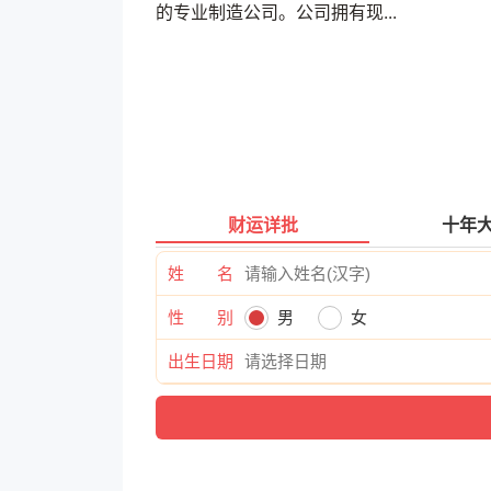
的专业制造公司。公司拥有现...
财运详批
十年
姓 名
性 别
男
女
出生日期