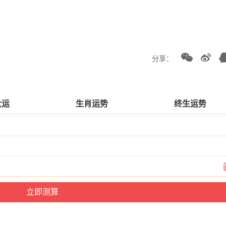
分享：
大运
生肖运势
终生运势