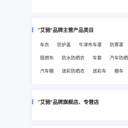
“艾驰”品牌主营产品类目
车衣
防护盖
牛津布车罩
防寒罩
阻燃布
防水防晒衣
车套
汽车防晒
汽车棚
迷彩防晒衣
迷彩车
棚车
“艾驰”品牌旗舰店、专营店