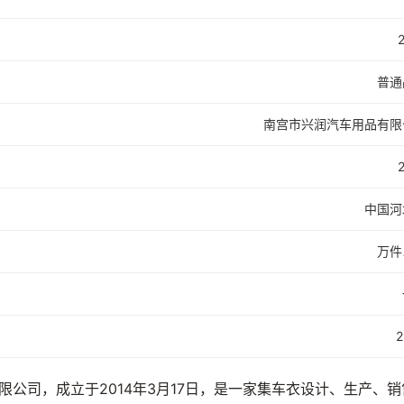
普通
南宫市兴润汽车用品有限
中国河
万件
2
公司，成立于2014年3月17日，是一家集车衣设计、生产、销