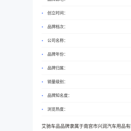
创立时间：
品牌档次：
公司名称：
品牌年份：
品牌归属：
销量级别：
品牌知名度：
浏览热度：
艾驰车品品牌隶属于南宫市兴润汽车用品有限